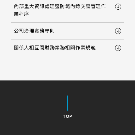
258.98 * 161.54 * 1.53 mm
內部重大資訊處理暨防範內線交易管理作
530.2*299.6mm
INNOLUX_G215HCJ-L01
業程序
240.6 * 187.8 * 1.53 mm
213.8*161.00mm
INNOLUX_G238HCJ-L01
291.92 * 194.00 * 2.23 mm
公司治理實務守則
153.10mm * 92.14mm
INNOLUX_G070ACE-LH3
278.3 * 216.8 * 2.23 mm
154.91mm * 87.34mm
關係人相互間財務業務相關作業規範
328.37 * 199.98 * 2.23 mm
218.16mm * 136.8mm
339.53 * 263.5 * 2.23 mm
223.72mm * 126.28mm
376.54 * 225.9 * 2.23 mm
212.2mm * 159.4mm
375.58 * 308 * 2.23 mm
262.32mm * 164.4mm
444 * 264.6 * 2.23 mm
247.2mm * 185.7mm
TOP
409.27 * 334 * 2.23 mm
294.27mm * 165.88mm