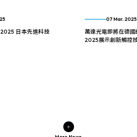
025
07 Mar. 2025
2025 日本先進科技
萬達光電即將在德國Emb
）
2025展示創新觸控
10/17於 CEATEC 展
萬達光電將於 2025 年 3
11）展出。歡迎蒞臨交
德國紐倫堡 Embedded
。
號碼為 Hall 1 / Booth
展覽將以創新投影光雕
More
業的前瞻願景，並特別
誠摯邀請您蒞臨參觀交
More News