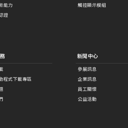
術能力
觸控顯示模組
認證
務
新聞中心
載
參展訊息
動程式下載專區
企業訊息
題
員工關懷
們
公益活動