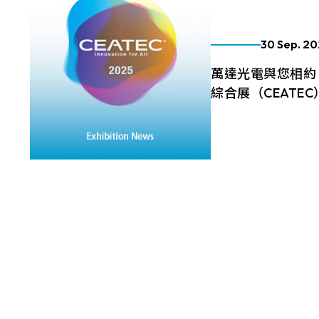
291.92 * 194.00 * 2.23 mm
262.32mm * 164.4mm
278.3 * 216.8 * 2.23 mm
30 Sep. 2
247.2mm * 185.7mm
328.37 * 199.98 * 2.23 mm
萬達光電與您相約 
294.27mm * 165.88mm
綜合展（CEATEC
339.53 * 263.5 * 2.23 mm
305.33mm * 229.3mm
萬達光電將於 10/14–
376.54 * 225.9 * 2.23 mm
覽（攤位 H3 3H4
345.43mm * 194.79mm
流，立即預約洽談
375.58 * 308 * 2.23 mm
More
339.12mm * 271.54mm
444 * 264.6 * 2.23 mm
411mm * 231.6mm
409.27 * 334 * 2.23 mm
377.52mm * 302.26mm
511.45 * 302.92 * 3.23 mm
477.84mm * 269.31mm
562.98 * 332.4 * 3.23 mm
528.24mm * 297.66mm