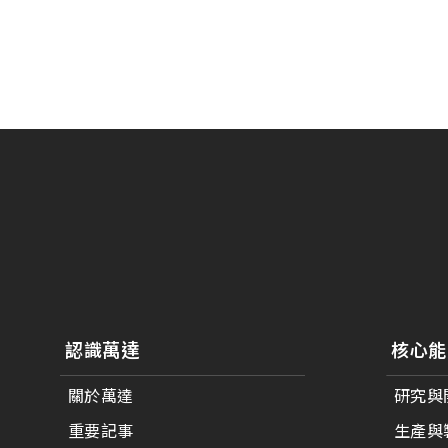
179.96 * 119.00 * 7.83 mm
153.10mm * 92.14mm
189.35 * 121.77 *4.83 mm
414.4mm * 235.00mm
244.66 * 163.3 * 8.53 mm
258.98 * 161.54 * 6.93 mm
240.6 * 187.8 * 10.73 mm
291.92 * 194.00 * 12.72 mm
278.3 * 216.8 * 11.13 mm
328.37 * 199.98 * 12.32 mm
認識萬達
核心能
339.53 * 263.5 * 11.28 mm
關於萬達
研究與
376.54 * 225.9 * 11.8 mm
重要記事
生產與