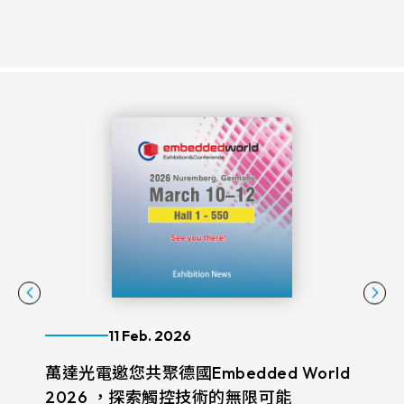
11 Feb. 2026
萬達光電邀您共聚德國Embedded World
萬達光
2026 ，探索觸控技術的無限可能
觸控