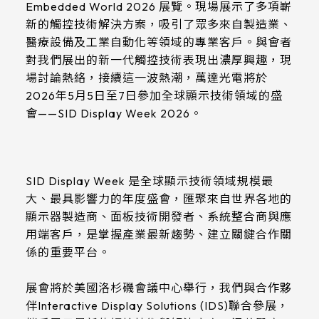
7
Embedded World 2026 展覽。現場展示了多項嶄
日
新的觸控技術解決方案，吸引了眾多來自製造業、
醫療設備及工業自動化等領域的專業客戶。與會者
對我們展出的新一代觸控技術表現出濃厚興趣，現
場討論熱絡，接續這一波熱潮，萬達光電將於
2026年5月5日至7日參加全球顯示技術領域的盛
會——SID Display Week 2026。
SID Display Week 是全球顯示技術領域規模最
大、最具影響力的年度盛會，匯聚來自世界各地的
顯示器製造商、面板技術開發者、系統整合商與應
用端客戶，是掌握產業最新趨勢、建立關鍵合作關
係的重要平台。
展會將於美國洛杉磯會議中心舉行，我們與合作夥
伴Interactive Display Solutions (IDS)聯合參展，