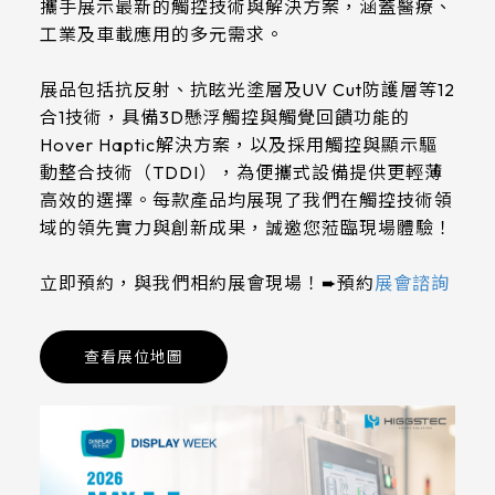
攜手展示最新的觸控技術與解決方案，涵蓋醫療、
工業及車載應用的多元需求。
展品包括抗反射、抗眩光塗層及UV Cut防護層等12
合1技術，具備3D懸浮觸控與觸覺回饋功能的
Hover Haptic解決方案，以及採用觸控與顯示驅
動整合技術（TDDI），為便攜式設備提供更輕薄
高效的選擇。每款產品均展現了我們在觸控技術領
域的領先實力與創新成果，誠邀您蒞臨現場體驗！
立即預約，與我們相約展會現場！➨預約
展會諮詢
查看展位地圖