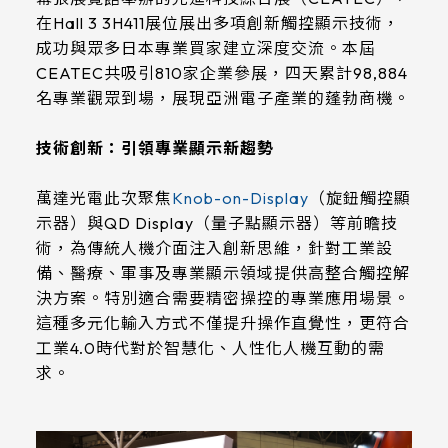
在Hall 3 3H411展位展出多項創新觸控顯示技術，
成功與眾多日本專業買家建立深度交流。本屆
CEATEC共吸引810家企業參展，四天累計98,884
名專業觀眾到場，展現亞洲電子產業的蓬勃商機。
技術創新：引領專業顯示新趨勢
萬達光電此次聚焦
Knob-on-Display
（旋鈕觸控顯
示器）與QD Display（量子點顯示器）等前瞻技
術，為傳統人機介面注入創新思維，針對工業設
備、醫療、軍事及專業顯示領域提供高整合觸控解
決方案。特別適合需要精密操控的專業應用場景。
這種多元化輸入方式不僅提升操作直覺性，更符合
工業4.0時代對於智慧化、人性化人機互動的需
求。