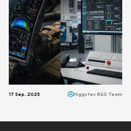
17 Sep. 2025
Higgstec R&D Team