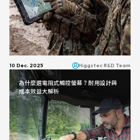
511.45 * 302.92 * 3.23 mm
305.33mm * 229.3mm
562.98 * 332.4 * 3.23 mm
345.43mm * 194.79mm
179.96 * 119.00 * 7.83 mm
339.12mm * 271.54mm
189.35 * 121.77 *4.83 mm
411mm * 231.6mm
244.66 * 163.3 * 8.53 mm
377.52mm * 302.26mm
10 Dec. 2025
Higgstec R&D Team
258.98 * 161.54 * 6.93 mm
477.84mm * 269.31mm
為什麼選電阻式觸控螢幕？耐用設計與
240.6 * 187.8 * 10.73 mm
成本效益大解析
528.24mm * 297.66mm
291.92 * 194.00 * 12.72 mm
153.10mm * 92.14mm
278.3 * 216.8 * 11.13 mm
414.4mm * 235.00mm
328.37 * 199.98 * 12.32 mm