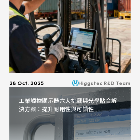
258.98 *161.54* 1.4 mm
240.6 *187.8* 1.4 mm
291.92 *194* 2.1 mm
278.3*216.8* 2.1 mm
328.37 *199.98* 2.1 mm
562.98 *332.4* 3.1 mm
28 Oct. 2025
Higgstec R&D Team
376.54 *225.9* 2.1 mm
工業觸控顯示器六大挑戰與光學貼合解
375.58 * 308* 2.1 mm
決方案：提升耐用性與可讀性
444 *264.6* 2.1 mm
409.27 *334* 2.1 mm