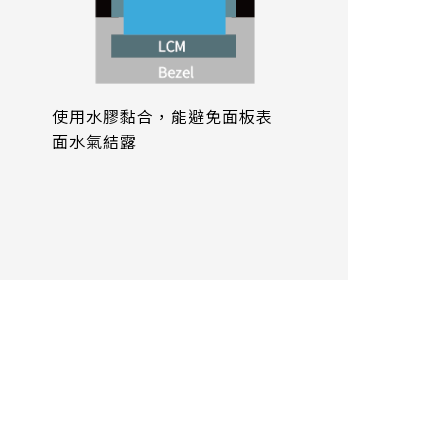
使用水膠黏合，能避免面板表
面水氣結露