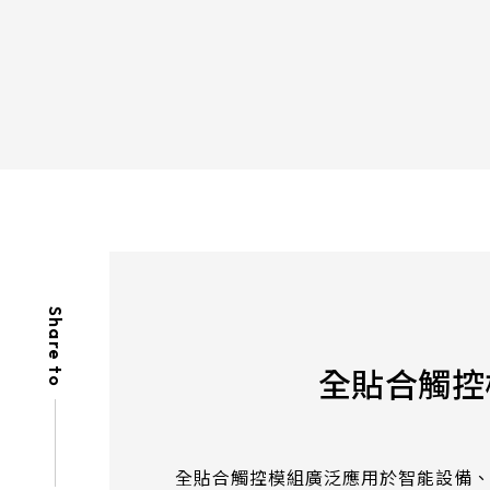
356 * 286.5* 3.1 mm
337
154.6*93.64mm
429.86 * 254* 3.1 mm
408
380.9*305.65mm
393.4 * 316.65* 2.2 mm
376
481.5*272.6mm
496.5 * 292.2* 3.1 mm
476
530.2*299.6mm
543 * 317.4* 3.1 mm
527
213.8*161.00mm
179.96 * 119.00 * 1.53 mm
153.10mm * 92.14mm
189.35 * 121.77 * 1.53 mm
Share to
154.91mm * 87.34mm
244.66 * 163.3 * 1.53 mm
全貼合觸控
218.16mm * 136.8mm
258.98 * 161.54 * 1.53 mm
223.72mm * 126.28mm
240.6 * 187.8 * 1.53 mm
212.2mm * 159.4mm
全貼合觸控模組廣泛應用於智能設備