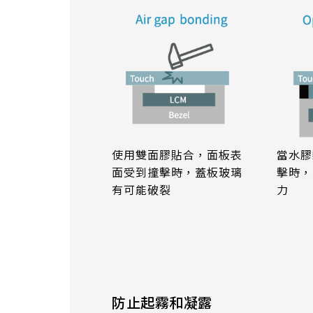
179.96 * 119.00 * 7.83 mm
153.10mm * 92.14mm
189.35 * 121.77 *4.83 mm
414.4mm * 235.00mm
244.66 * 163.3 * 8.53 mm
258.98 * 161.54 * 6.93 mm
240.6 * 187.8 * 10.73 mm
使用雙面膠貼合，面板表
當水膠
291.92 * 194.00 * 12.72 mm
面受到撞擊時，蓋板玻璃
擊時，
有可能破裂
力
278.3 * 216.8 * 11.13 mm
328.37 * 199.98 * 12.32 mm
339.53 * 263.5 * 11.28 mm
376.54 * 225.9 * 11.8 mm
防止起霧和凝露