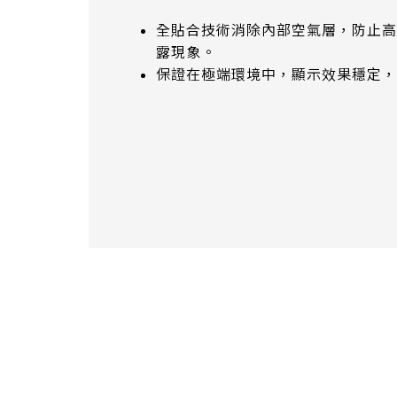
375.58 * 308 * 19.95 mm
全貼合技術消除內部空氣層，防止高
444 * 264.6 * 14.73 mm
露現象。
保證在極端環境中，顯示效果穩定，
409.27 * 334 * 18.02 mm
511.45 * 302.92 * 13.43 mm
562.98 * 332.4 *12.13 mm
189.35 * 121.77* 1.4 mm
179.96 * 119* 1.4 mm
244.66 *163.3* 1.4 mm
258.98 *161.54* 1.4 mm
240.6 *187.8* 1.4 mm