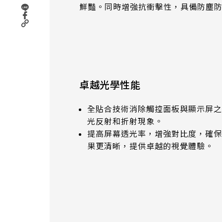
291.92 * 194.00 * 2.23 mm
鮮豔。同時增強抗衝擊性，具備防塵
262.32mm * 164.4mm
278.3 * 216.8 * 2.23 mm
247.2mm * 185.7mm
328.37 * 199.98 * 2.23 mm
294.27mm * 165.88mm
339.53 * 263.5 * 2.23 mm
305.33mm * 229.3mm
卓越光學性能
376.54 * 225.9 * 2.23 mm
345.43mm * 194.79mm
全貼合技術消除觸控面板與顯示屏之
375.58 * 308 * 2.23 mm
光反射和折射現象。
339.12mm * 271.54mm
提高屏幕透光率，增強對比度，確保
444 * 264.6 * 2.23 mm
果更清晰，提供卓越的視覺體驗。
411mm * 231.6mm
409.27 * 334 * 2.23 mm
377.52mm * 302.26mm
511.45 * 302.92 * 3.23 mm
477.84mm * 269.31mm
562.98 * 332.4 * 3.23 mm
528.24mm * 297.66mm