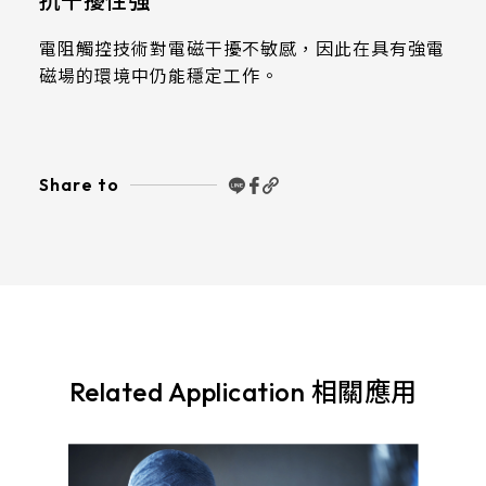
抗干擾性強
511.45*302.92* 3.1 mm
電阻觸控技術對電磁干擾不敏感，因此在具有強電
磁場的環境中仍能穩定工作。
Share to
Related Application 相關應用