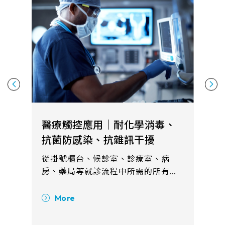
醫療觸控應用｜耐化學消毒、
抗菌防感染、抗雜訊干擾
從掛號櫃台、候診室、診療室、病
房、藥局等就診流程中所需的所有健
康諮詢、病理研究、病人照護系統都
可見觸控產品的需求。整合觸控顯示
More
方案的系統協助您的就醫過程更有效
率且安全，減少不必要的感染及接