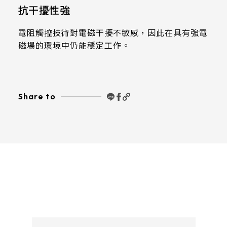
511.45*302.92* 3.1 mm
抗干擾性強
電阻觸控技術對電磁干擾不敏感，因此在具有強電
磁場的環境中仍能穩定工作。
Share to