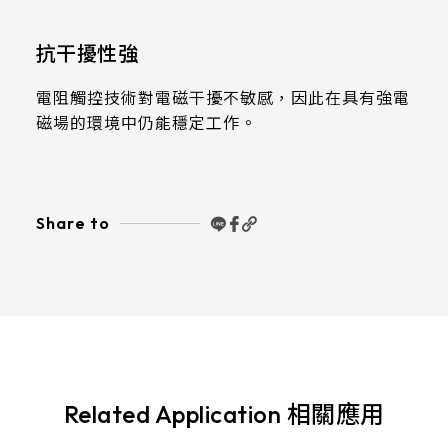
511.45*302.92* 3.1 mm
抗干擾性強
電阻觸控技術對電磁干擾不敏感，因此在具有強電
磁場的環境中仍能穩定工作。
Share to
Related Application 相關應用