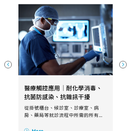
醫療觸控應用｜耐化學消毒、
抗菌防感染、抗雜訊干擾
從掛號櫃台、候診室、診療室、病
房、藥局等就診流程中所需的所有健
康諮詢、病理研究、病人照護系統都
可見觸控產品的需求。整合觸控顯示
More