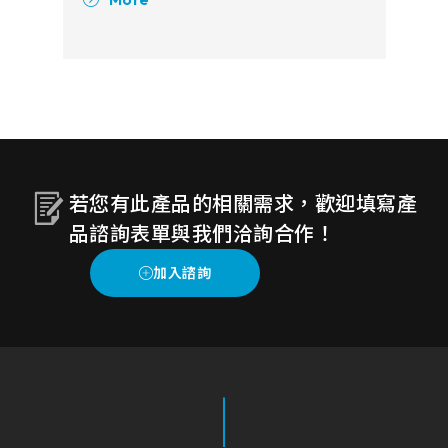
方案的系統協助您的就醫過程更有效
率且安全，減少不必要的感染及接
觸。
若您有此產品的相關需求，歡迎填寫產
品諮詢表單與我們洽詢合作！