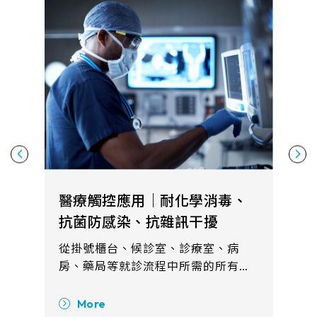
醫療觸控應用｜耐化學消毒、
抗菌防感染、抗雜訊干擾
從掛號櫃台、候診室、診療室、病
房、藥局等就診流程中所需的所有健
康諮詢、病理研究、病人照護系統都
可見觸控產品的需求。整合觸控顯示
More