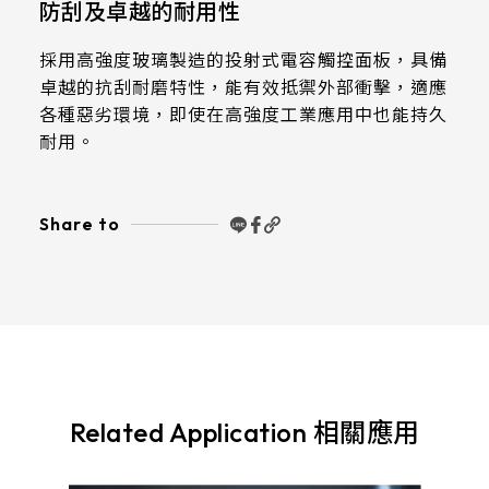
防刮及卓越的耐用性
511.45*302.92* 3.1 mm
採用高強度玻璃製造的投射式電容觸控面板，具備
卓越的抗刮耐磨特性，能有效抵禦外部衝擊，適應
各種惡劣環境，即使在高強度工業應用中也能持久
耐用。
Share to
Related Application 相關應用