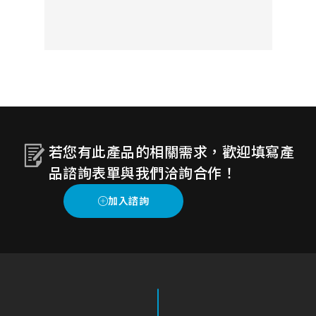
方案的系統協助您的就醫過程更有效
率且安全，減少不必要的感染及接
觸。
若您有此產品的相關需求，歡迎填寫產
品諮詢表單與我們洽詢合作！