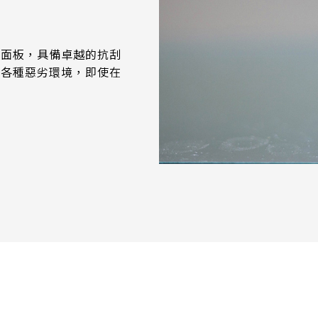
控面板，具備卓越的抗刮
應各種惡劣環境，即使在