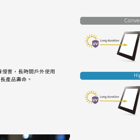
線侵害，長時間戶外使用
延長產品壽命。