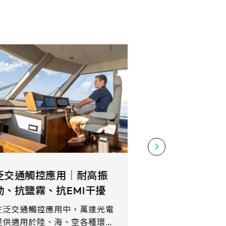
泛交通觸控應用｜耐高振
動、抗鹽霧、抗EMI干擾
在泛交通觸控應用中，萬達光電
提供適用於陸、海、空各種環境