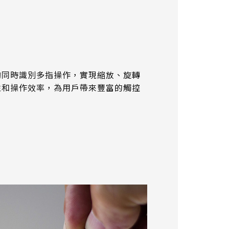
作
夠同時識別多指操作，實現縮放、旋轉
性和操作效率，為用戶帶來豐富的觸控