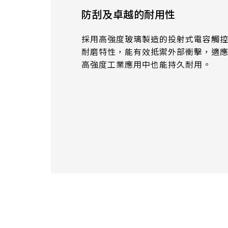
375.58 * 308 * 19.95 mm
防刮及卓越的耐用性
444 * 264.6 * 14.73 mm
採用高強度玻璃製造的投射式電容觸
409.27 * 334 * 18.02 mm
耐磨特性，能有效抵禦外部衝擊，適
高強度工業應用中也能持久耐用。
511.45 * 302.92 * 13.43 mm
562.98 * 332.4 *12.13 mm
189.35 * 121.77* 1.4 mm
179.96 * 119* 1.4 mm
244.66 *163.3* 1.4 mm
258.98 *161.54* 1.4 mm
240.6 *187.8* 1.4 mm