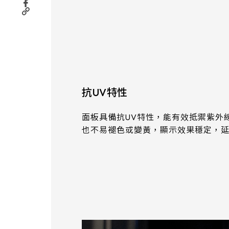
291.92 * 194.00 * 2.23 mm
262.32mm * 164.4mm
278.3 * 216.8 * 2.23 mm
247.2mm * 185.7mm
328.37 * 199.98 * 2.23 mm
294.27mm * 165.88mm
339.53 * 263.5 * 2.23 mm
305.33mm * 229.3mm
抗UV特性
376.54 * 225.9 * 2.23 mm
345.43mm * 194.79mm
375.58 * 308 * 2.23 mm
面板具備抗UV特性，能有效抵禦紫外
也不易褪色或變黃，顯示效果穩定，
339.12mm * 271.54mm
444 * 264.6 * 2.23 mm
411mm * 231.6mm
409.27 * 334 * 2.23 mm
377.52mm * 302.26mm
511.45 * 302.92 * 3.23 mm
477.84mm * 269.31mm
562.98 * 332.4 * 3.23 mm
528.24mm * 297.66mm