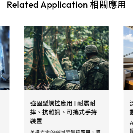
Related Application 相關應用
強固型觸控應用 | 耐震耐
摔、抗雜訊、可攜式手持
裝置
、
萬達光電的強固型觸控應用，適