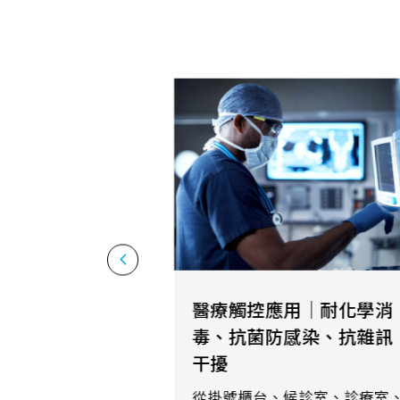
291.92 *194* 2.1 mm
278.3*216.8* 2.1 mm
328.37 *199.98* 2.1 mm
562.98 *332.4* 3.1 mm
376.54 *225.9* 2.1 mm
375.58 * 308* 2.1 mm
444 *264.6* 2.1 mm
409.27 *334* 2.1 mm
醫療觸控應用｜耐化學消
511.45*302.92* 3.1 mm
毒、抗菌防感染、抗雜訊
干擾
從掛號櫃台、候診室、診療室