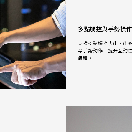
多點觸控與手勢操
支援多點觸控功能，能
等手勢動作，提升互動
體驗。