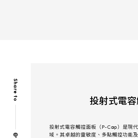
356 * 286.5* 3.1 mm
337
154.6*93.64mm
429.86 * 254* 3.1 mm
408
380.9*305.65mm
393.4 * 316.65* 2.2 mm
376
481.5*272.6mm
496.5 * 292.2* 3.1 mm
476
530.2*299.6mm
543 * 317.4* 3.1 mm
527
213.8*161.00mm
179.96 * 119.00 * 1.53 mm
153.10mm * 92.14mm
Share to
189.35 * 121.77 * 1.53 mm
154.91mm * 87.34mm
244.66 * 163.3 * 1.53 mm
投射式電容
218.16mm * 136.8mm
258.98 * 161.54 * 1.53 mm
223.72mm * 126.28mm
240.6 * 187.8 * 1.53 mm
投射式電容觸控面板（P-Cap）是
212.2mm * 159.4mm
域。其卓越的靈敏度、多點觸控功能