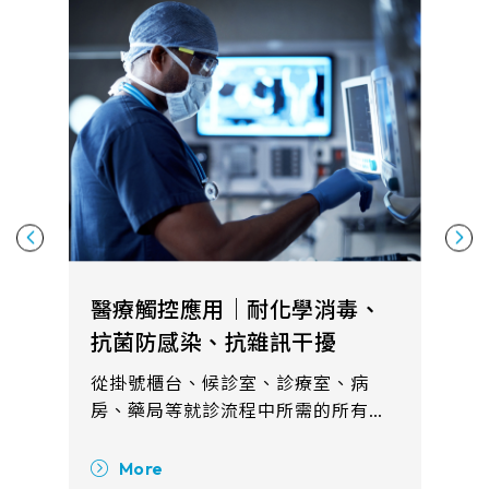
醫療觸控應用｜耐化學消毒、
抗菌防感染、抗雜訊干擾
從掛號櫃台、候診室、診療室、病
房、藥局等就診流程中所需的所有健
康諮詢、病理研究、病人照護系統都
可見觸控產品的需求。整合觸控顯示
More