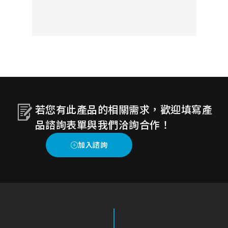
方案的系統協助您的就醫過程更有效
率且安全，減少不必要的感染及接
觸。
若您有此產品的相關需求，歡迎填寫產
品諮詢表單與我們洽詢合作！