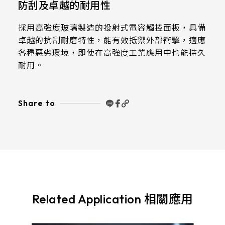
防刮及卓越的耐用性
511.45*302.92* 3.1 mm
採用高強度玻璃製造的投射式電容觸控面板，具備
卓越的抗刮耐磨特性，能有效抵禦外部衝擊，適應
各種惡劣環境，即使在高強度工業應用中也能持久
耐用。
Share to
Related Application 相關應用