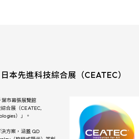
5 日本先進科技綜合展（CEATEC）
千葉市幕張展覽館
科技綜合展（CEATEC,
hnologies）」。
決方案，涵蓋 QD