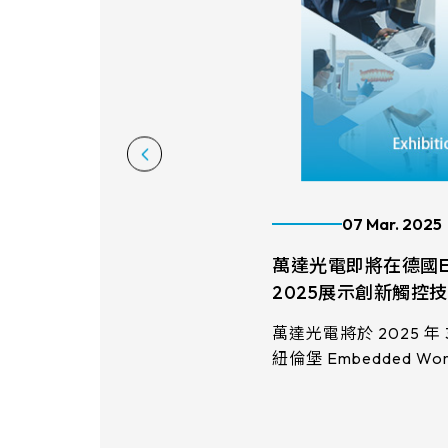
07 Mar. 2025
萬達光電即將在德國Emb
2025展示創新觸控
萬達光電將於 2025 年 3
紐倫堡 Embedded W
Hall 1 / Booth Nu
新投影光雕影片呈現觸
景，並特別展示最新技
More