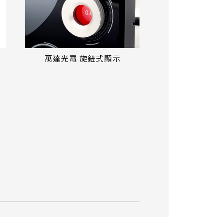
萬達光電 旋鈕式顯示