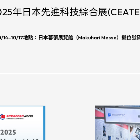
025年日本先進科技綜合展(CEATE
0/14–10/17
地點：
日本幕張展覽館（Makuhari Messe）
攤位號