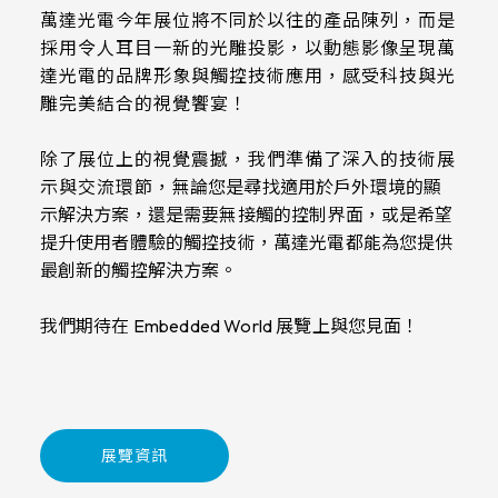
萬達光電今年展位將不同於以往的產品陳列，而是
採用令人耳目一新的光雕投影，以動態影像呈現萬
達光電的品牌形象與觸控技術應用，感受科技與光
雕完美結合的視覺饗宴！
除了展位上的視覺震撼，我們準備了深入的技術展
示與交流環節，
無論您是尋找適用於戶外環境的顯
示解決方案，還是需要無接觸的控制界面，或是希望
提升使用者體驗的觸控技術，萬達光電都能為您提供
最創新的觸控解決方案。
我們期待在 Embedded World 展覽上與您見面！
展覽資訊